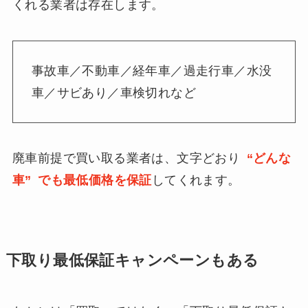
くれる業者は存在します。
事故車／不動車／経年車／過走行車／水没
車／サビあり／車検切れなど
廃車前提で買い取る業者は、文字どおり
“どんな
車” でも最低価格を保証
してくれます。
下取り最低保証キャンペーンもある