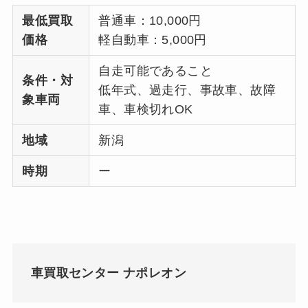
最低買取
普通車：10,000円
価格
軽自動車：5,000円
自走可能であること
条件・対
低年式、過走行、事故車、故障
象車両
車、車検切れOK
地域
新潟
時期
ー
車買取センター ナポレオン