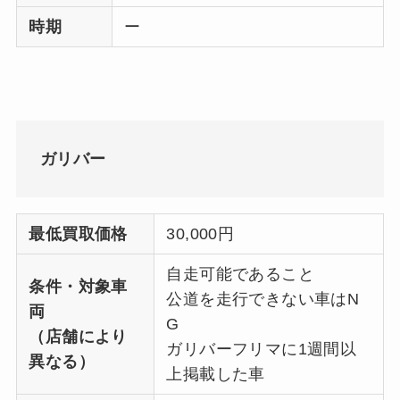
時期
ー
ガリバー
最低買取価格
30,000円
自走可能であること
条件・対象車
公道を走行できない車はN
両
G
（店舗により
ガリバーフリマに1週間以
異なる）
上掲載した車