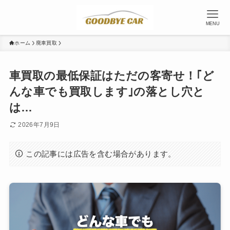
MENU
ホーム
廃車買取
車買取の最低保証はただの客寄せ！｢ど
んな車でも買取します｣の落とし穴と
は…
2026年7月9日
この記事には広告を含む場合があります。