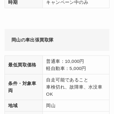
時期
キャンペーン中のみ
岡山の車出張買取隊
普通車：10,000円
最低買取価格
軽自動車：5,000円
自走可能であること
条件・対象車
車検切れ、故障車、水没車
両
OK
地域
岡山