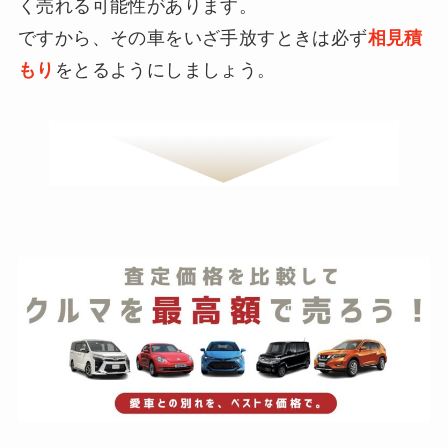
く売れる可能性があります。
ですから、その車をいざ手放すときは必ず
相見積
もり
をとるようにしましょう。