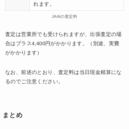
れます。
JAAIの査定料
査定は営業所でも受けられますが、出張査定の場
合はプラス4,400円がかかります。（別途、実費
がかかります）
なお、前述のとおり、査定料は当日現金精算にな
るのでご注意ください。
まとめ