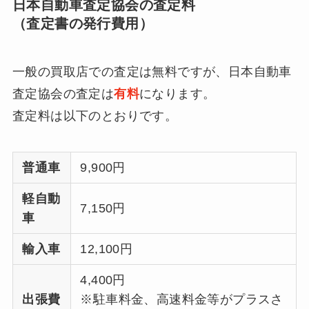
日本自動車査定協会の査定料
（査定書の発行費用）
一般の買取店での査定は無料ですが、日本自動車
査定協会の査定は
有料
になります。
査定料は以下のとおりです。
普通車
9,900円
軽自動
7,150円
車
輸入車
12,100円
4,400円
出張費
※駐車料金、高速料金等がプラスさ