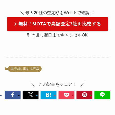
＼ 最大20社の査定額をWeb上で確認 ／
無料！MOTAで高額査定3社を比較する
引き渡し翌日までキャンセルOK
車売却に関するFAQ
この記事をシェア！