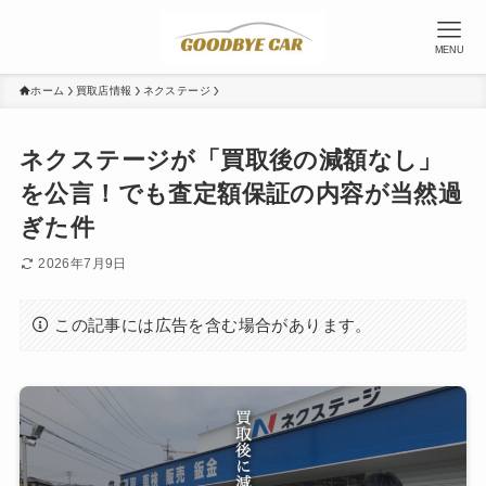
MENU
ホーム
買取店情報
ネクステージ
ネクステージが「買取後の減額なし」
を公言！でも査定額保証の内容が当然過
ぎた件
2026年7月9日
この記事には広告を含む場合があります。