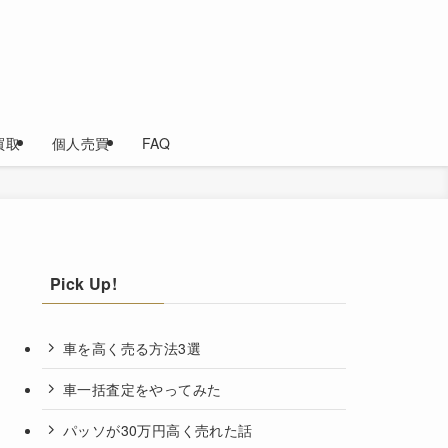
買取
個人売買
FAQ
Pick Up!
車を高く売る方法3選
車一括査定をやってみた
パッソが30万円高く売れた話