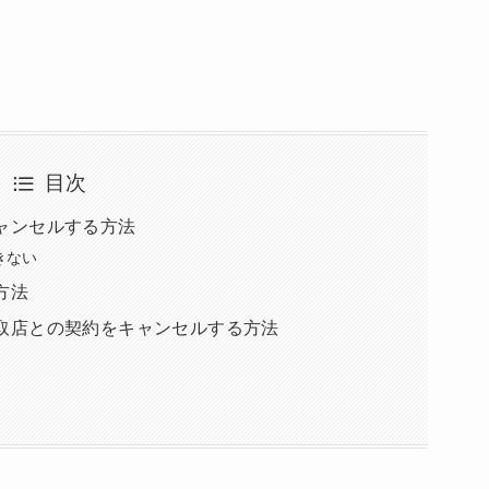
目次
キャンセルする方法
きない
方法
買取店との契約をキャンセルする方法