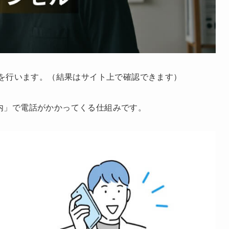
札を行います。（結果はサイト上で確認できます）
内」で電話がかかってくる仕組みです。