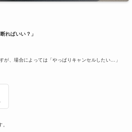
う断ればいい？」
すが、場合によっては「やっぱりキャンセルしたい…」
。
す。