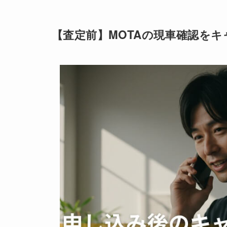
【査定前】MOTAの現車確認を