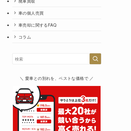
廃車買取
車の個人売買
車売却に関するFAQ
コラム
＼ 愛車との別れを、ベストな価格で ／