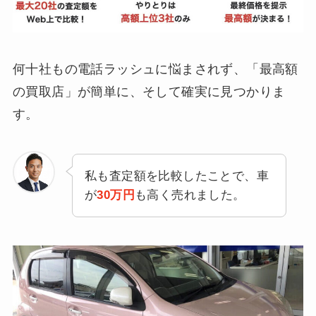
何十社もの電話ラッシュに悩まされず、「最高額
の買取店」が簡単に、そして確実に見つかりま
す。
私も査定額を比較したことで、車
が
30万円
も高く売れました。