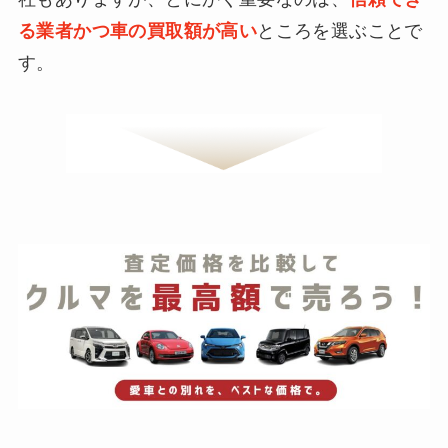
る業者かつ車の買取額が高い
ところを選ぶことで
す。