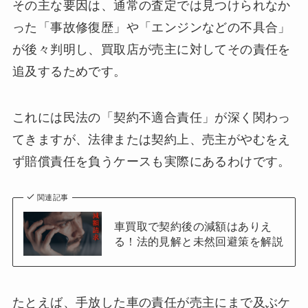
その主な要因は、通常の査定では見つけられなか
った「事故修復歴」や「エンジンなどの不具合」
が後々判明し、買取店が売主に対してその責任を
追及するためです。
これには民法の「契約不適合責任」が深く関わっ
てきますが、法律または契約上、売主がやむをえ
ず賠償責任を負うケースも実際にあるわけです。
関連記事
車買取で契約後の減額はありえ
る！法的見解と未然回避策を解説
たとえば、手放した車の責任が売主にまで及ぶケ